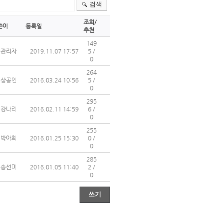
검색
조회/
쓴이
등록일
추천
149
관리자
2019.11.07 17:57
5 /
0
264
상공인
2016.03.24 10:56
5 /
0
295
강나리
2016.02.11 14:59
6 /
0
255
박아희
2016.01.25 15:30
0 /
0
285
송선미
2016.01.05 11:40
2 /
0
쓰기